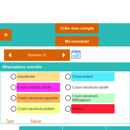
Réservations activités
Aquaforme
Cours enfant
Cours natation adulte
Cours vacances adulte
Cours vacances
Cours vacances aquamix
BBNageurs
Cours vacances enfant
Fitness
Tous
Aucun