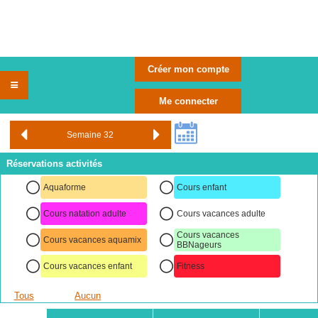
Réservations activités
Aquaforme
Cours enfant
Cours natation adulte
Cours vacances adulte
Cours vacances
Cours vacances aquamix
BBNageurs
Cours vacances enfant
Fitness
Tous
Aucun