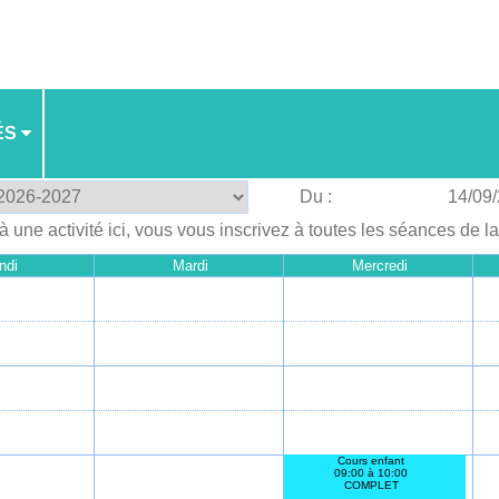
ÉS
Du :
14/09
à une activité ici, vous vous inscrivez à toutes les séances de l
ndi
Mardi
Mercredi
Cours enfant
09:00 à 10:00
COMPLET