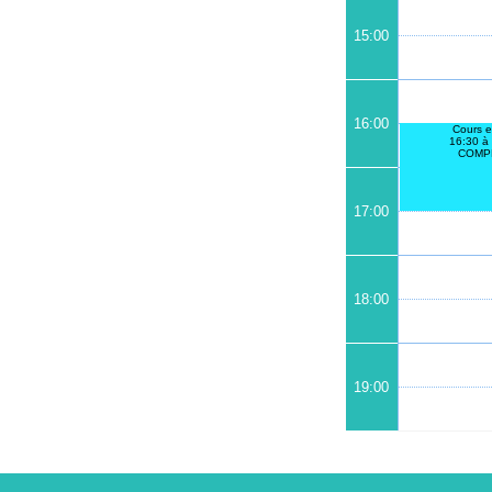
15:00
16:00
Cours e
16:30 à
COMP
17:00
18:00
19:00