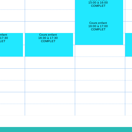
15:00 à 16:00
COMPLET
Cours enfant
16:00 à 17:00
COMPLET
nfant
Cours enfant
 17:30
16:30 à 17:30
LET
COMPLET