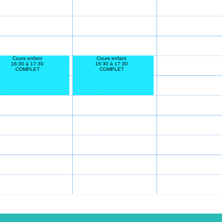
Cours enfant
Cours enfant
16:30 à 17:30
16:30 à 17:30
COMPLET
COMPLET