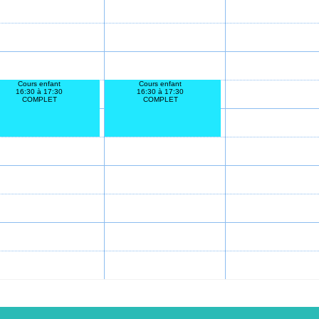
Cours enfant
Cours enfant
16:30 à 17:30
16:30 à 17:30
COMPLET
COMPLET