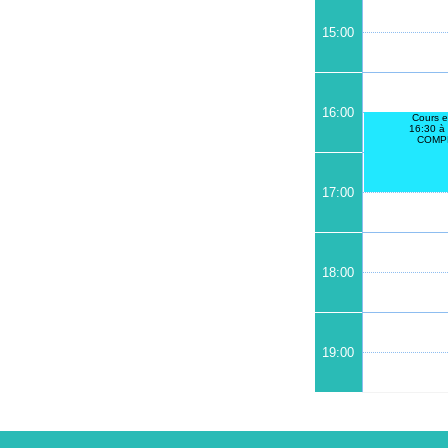
15:00
16:00
Cours e
16:30 à
COMP
17:00
18:00
19:00