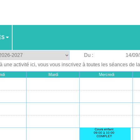
ÉS
Du :
14/09
à une activité ici, vous vous inscrivez à toutes les séances de l
ndi
Mardi
Mercredi
Cours enfant
09:00 à 10:00
COMPLET