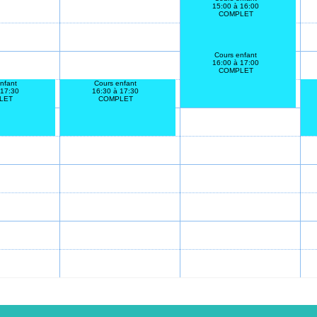
15:00 à 16:00
COMPLET
Cours enfant
16:00 à 17:00
COMPLET
nfant
Cours enfant
 17:30
16:30 à 17:30
LET
COMPLET