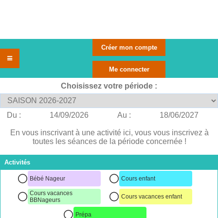
Choisissez votre période :
Du :
14/09/2026
Au :
18/06/2027
En vous inscrivant à une activité ici, vous vous inscrivez à
toutes les séances de la période concernée !
Activités
Bébé Nageur
Cours enfant
Cours vacances
Cours vacances enfant
BBNageurs
Prépa