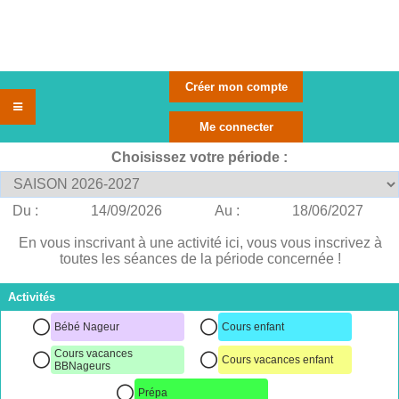
Choisissez votre période :
Du :
14/09/2026
Au :
18/06/2027
En vous inscrivant à une activité ici, vous vous inscrivez à
toutes les séances de la période concernée !
Activités
Bébé Nageur
Cours enfant
Cours vacances
Cours vacances enfant
BBNageurs
Prépa