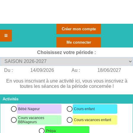
Choisissez votre période :
Du :
14/09/2026
Au :
18/06/2027
En vous inscrivant à une activité ici, vous vous inscrivez à
toutes les séances de la période concernée !
Activités
Bébé Nageur
Cours enfant
Cours vacances
Cours vacances enfant
BBNageurs
Prépa