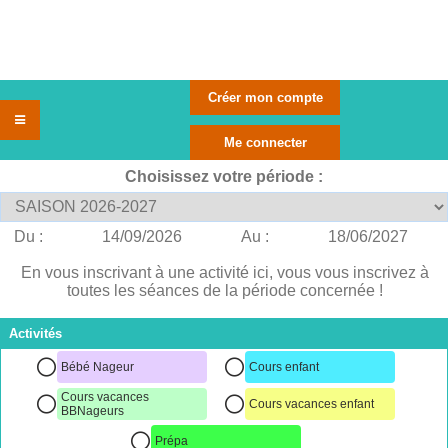
Choisissez votre période :
Du :
14/09/2026
Au :
18/06/2027
En vous inscrivant à une activité ici, vous vous inscrivez à
toutes les séances de la période concernée !
Activités
Bébé Nageur
Cours enfant
Cours vacances
Cours vacances enfant
BBNageurs
Prépa