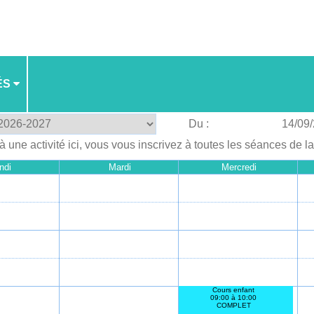
ÉS
Du :
14/09
à une activité ici, vous vous inscrivez à toutes les séances de l
ndi
Mardi
Mercredi
Cours enfant
09:00 à 10:00
COMPLET