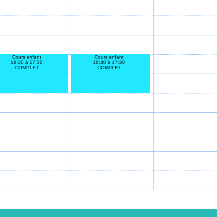
Cours enfant
Cours enfant
16:30 à 17:30
16:30 à 17:30
COMPLET
COMPLET