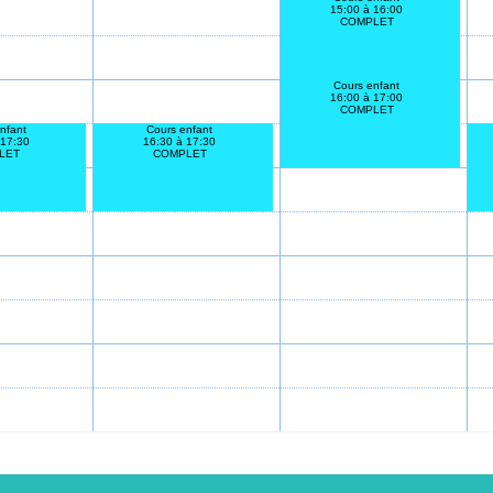
15:00 à 16:00
COMPLET
Cours enfant
16:00 à 17:00
COMPLET
nfant
Cours enfant
 17:30
16:30 à 17:30
LET
COMPLET