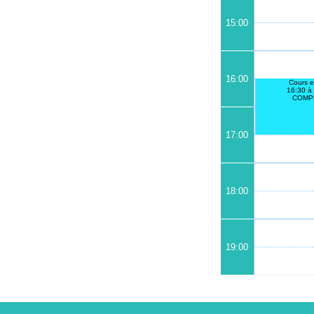
15:00
16:00
Cours e
16:30 à
COMP
17:00
18:00
19:00