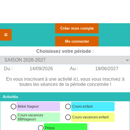
Choisissez votre période :
Du :
14/09/2026
Au :
18/06/2027
En vous inscrivant à une activité ici, vous vous inscrivez à
toutes les séances de la période concernée !
Activités
Bébé Nageur
Cours enfant
Cours vacances
Cours vacances enfant
BBNageurs
Prépa