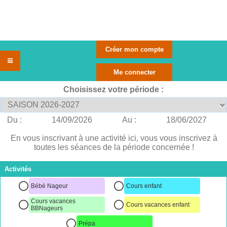
Choisissez votre période :
Du :
14/09/2026
Au :
18/06/2027
En vous inscrivant à une activité ici, vous vous inscrivez à
toutes les séances de la période concernée !
Activités
Bébé Nageur
Cours enfant
Cours vacances
Cours vacances enfant
BBNageurs
Prépa