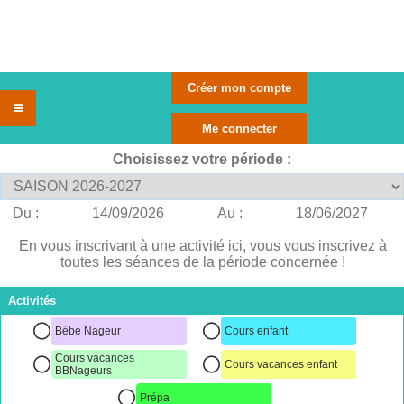
Choisissez votre période :
Du :
14/09/2026
Au :
18/06/2027
En vous inscrivant à une activité ici, vous vous inscrivez à
toutes les séances de la période concernée !
Activités
Bébé Nageur
Cours enfant
Cours vacances
Cours vacances enfant
BBNageurs
Prépa