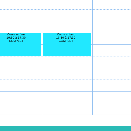
Cours enfant
Cours enfant
16:30 à 17:30
16:30 à 17:30
COMPLET
COMPLET