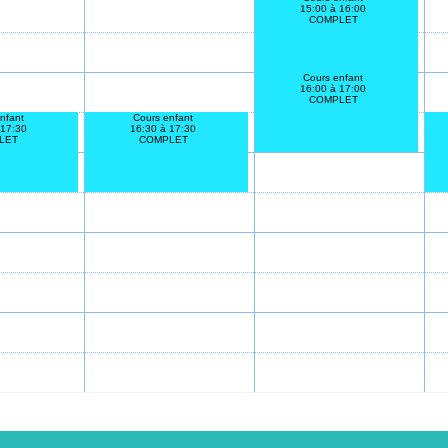
15:00 à 16:00
COMPLET
Cours enfant
16:00 à 17:00
COMPLET
nfant
Cours enfant
 17:30
16:30 à 17:30
LET
COMPLET