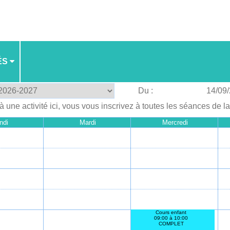
ÉS
Du :
14/09
à une activité ici, vous vous inscrivez à toutes les séances de l
ndi
Mardi
Mercredi
Cours enfant
09:00 à 10:00
COMPLET