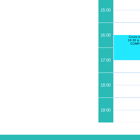
15:00
16:00
Cours e
16:30 à
COMP
17:00
18:00
19:00