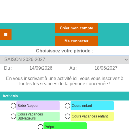
Choisissez votre période :
Du :
14/09/2026
Au :
18/06/2027
En vous inscrivant à une activité ici, vous vous inscrivez à
toutes les séances de la période concernée !
Activités
Bébé Nageur
Cours enfant
Cours vacances
Cours vacances enfant
BBNageurs
Prépa