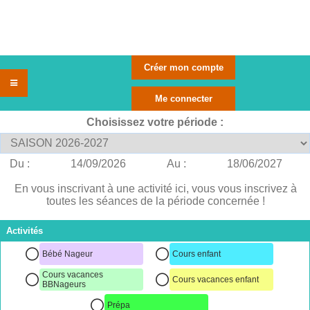
Choisissez votre période :
Du :
14/09/2026
Au :
18/06/2027
En vous inscrivant à une activité ici, vous vous inscrivez à
toutes les séances de la période concernée !
Activités
Bébé Nageur
Cours enfant
Cours vacances
Cours vacances enfant
BBNageurs
Prépa