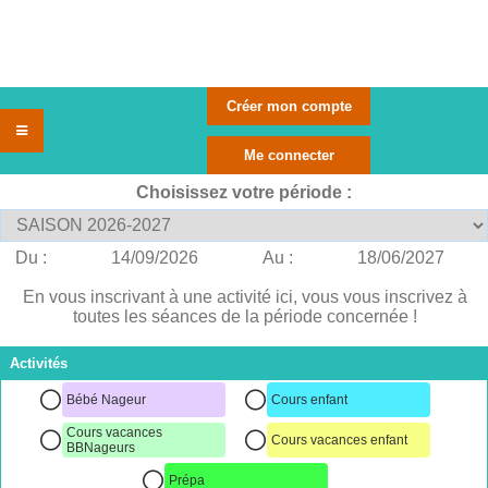
Choisissez votre période :
Du :
14/09/2026
Au :
18/06/2027
En vous inscrivant à une activité ici, vous vous inscrivez à
toutes les séances de la période concernée !
Activités
Bébé Nageur
Cours enfant
Cours vacances
Cours vacances enfant
BBNageurs
Prépa