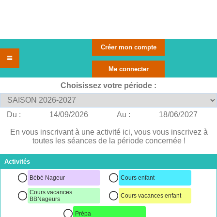
Choisissez votre période :
Du :
14/09/2026
Au :
18/06/2027
En vous inscrivant à une activité ici, vous vous inscrivez à
toutes les séances de la période concernée !
Activités
Bébé Nageur
Cours enfant
Cours vacances
Cours vacances enfant
BBNageurs
Prépa